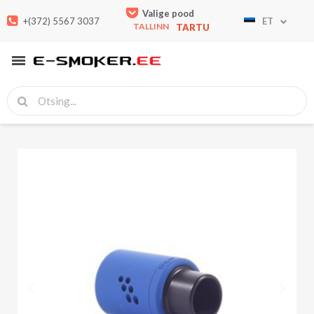
Valige pood
+(372) 5567 3037
ET
TALLINN
TARTU