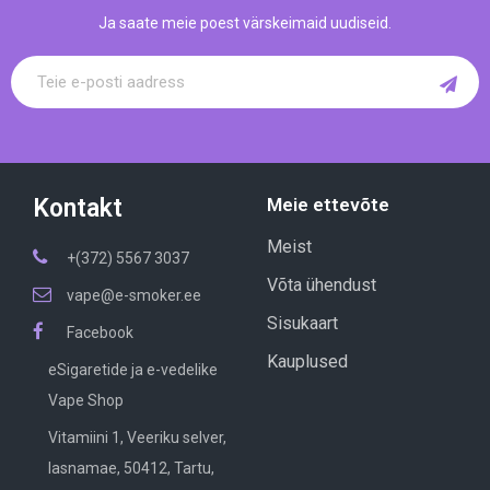
Ja saate meie poest värskeimaid uudiseid.
Kontakt
Meie ettevõte
Meist
+(372) 5567 3037
Võta ühendust
vape@e-smoker.ee
Sisukaart
Facebook
Kauplused
eSigaretide ja e-vedelike
Vape Shop
Vitamiini 1, Veeriku selver,
lasnamae, 50412, Tartu,