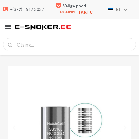
Valige pood
+(372) 5567 3037
ET
TALLINN
TARTU