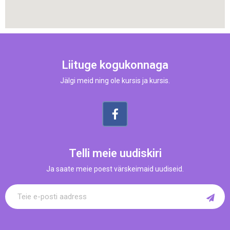
Liituge kogukonnaga
Jälgi meid ning ole kursis ja kursis.
Telli meie uudiskiri
Ja saate meie poest värskeimaid uudiseid.