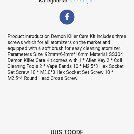
Kategooria
Iseehitajale
Product introduction Demon Killer Care Kit includes three
screws which for all atomizers on the market and
equipped with a soft brush for easy cleaning atomizer.
Parameters Size: 92mm*64mm*16mm Material: SS304
Demon Killer Care Kit comes with 1 * Allen Key 2 * Coil
Cleaning Tools 2 * Vape Bands 10 * M2.5*3 Hex Socket
Set Screw 10 * M3.0*3 Hex Socket Set Screw 10 *
M2.5*4 Round Head Cross Screw
UUS TOODE