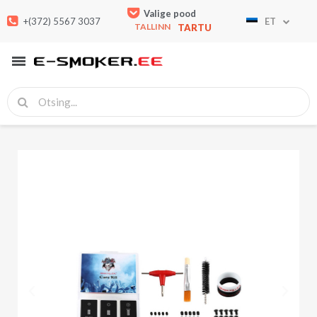
Valige pood
+(372) 5567 3037
ET
TALLINN
TARTU