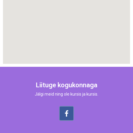
Liituge kogukonnaga
Jälgi meid ning ole kursis ja kursis.