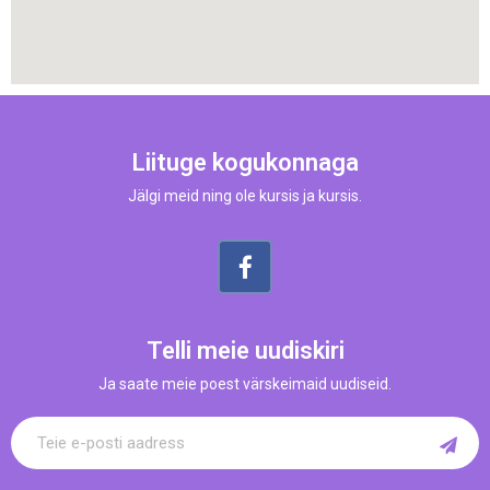
Liituge kogukonnaga
Jälgi meid ning ole kursis ja kursis.
Telli meie uudiskiri
Ja saate meie poest värskeimaid uudiseid.