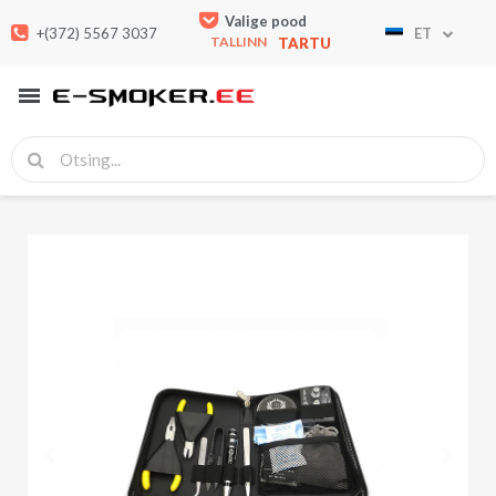
Valige pood
+(372) 5567 3037
ET
TALLINN
TARTU