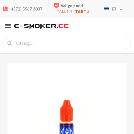
Valige pood
+(372) 5567 3037
ET
TALLINN
TARTU