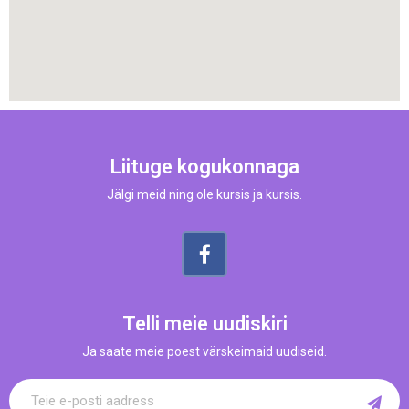
Liituge kogukonnaga
Jälgi meid ning ole kursis ja kursis.
Telli meie uudiskiri
Ja saate meie poest värskeimaid uudiseid.