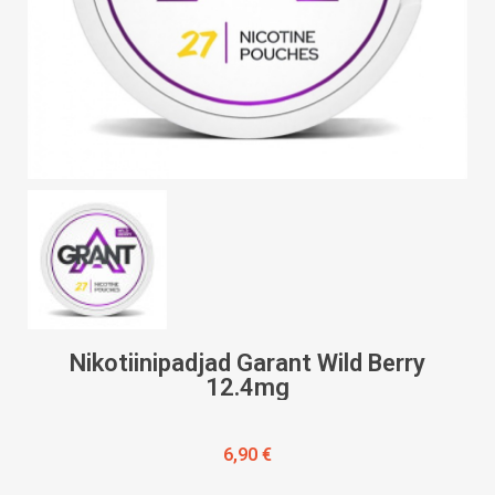
Nikotiinipadjad Garant Wild Berry
12.4mg
6,90 €