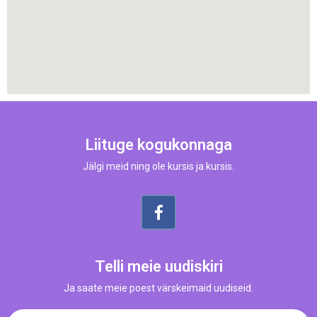
Liituge kogukonnaga
Jälgi meid ning ole kursis ja kursis.
Telli meie uudiskiri
Ja saate meie poest värskeimaid uudiseid.