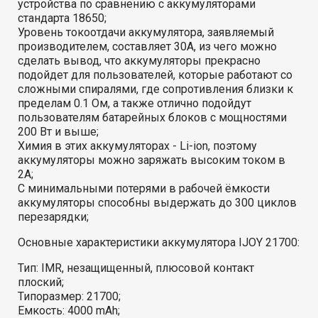
устройства по сравнению с аккумуляторами
стандарта 18650;
Уровень токоотдачи аккумулятора, заявляемый
производителем, составляет 30А, из чего можно
сделать вывод, что аккумуляторы прекрасно
подойдет для пользователей, которые работают со
сложными спиралями, где сопротивления близки к
пределам 0.1 Ом, а также отлично подойдут
пользователям батарейных блоков с мощностями
200 Вт и выше;
Химия в этих аккумуляторах - Li-ion, поэтому
аккумуляторы можно заряжать высоким током в
2А;
С минимальными потерями в рабочей ёмкости
аккумуляторы способны выдержать до 300 циклов
перезарядки;
Основные характеристики аккумулятора IJOY 21700:
Тип: IMR, незащищенный, плюсовой контакт
плоский;
Типоразмер: 21700;
Емкость: 4000 mAh;