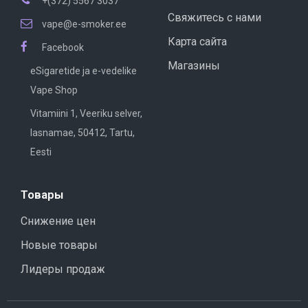
+(372) 5567 3037
Свяжитесь с нами
vape@e-smoker.ee
Карта сайта
Facebook
Магазины
eSigaretide ja e-vedelike
Vape Shop
Vitamiini 1, Veeriku selver,
lasnamae, 50412, Tartu,
Eesti
Товары
Снижение цен
Новые товары
Лидеры продаж