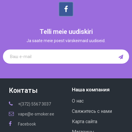
Telli meie uudiskiri
Ja saate meie poest värskeimaid uudiseid.
Контаты
Наша компания
О нас
+(372) 5567 3037
Свяжитесь с нами
vape@e-smoker.ee
Карта сайта
Facebook
Магазины