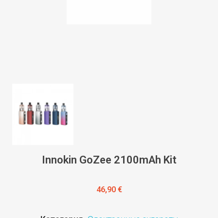
Innokin GoZee 2100mAh Kit
46,90 €