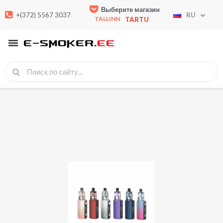
Выберите магазин
+(372) 5567 3037
RU
TALLINN
TARTU