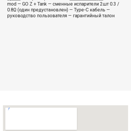
mod — GO Z + Tank — сменные испарители 2шт 0.3 /
0.8Ω (один предустановлен) — Type-C кабель —
руководство пользователя — гарантийный талон