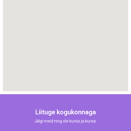
Liituge kogukonnaga
Jälgi meid ning ole kursis ja kursis.