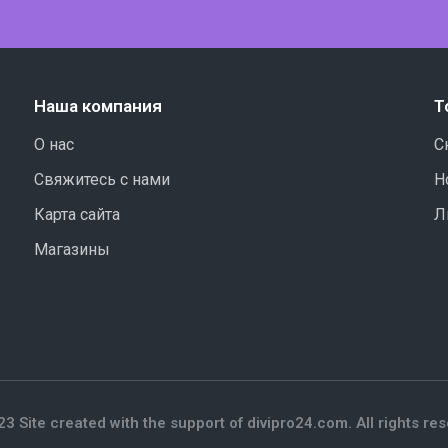
Наша компания
Т
О нас
С
Свяжитесь с нами
Н
Карта сайта
Л
Магазины
3 Site created with the support of divipro24.com. All rights re