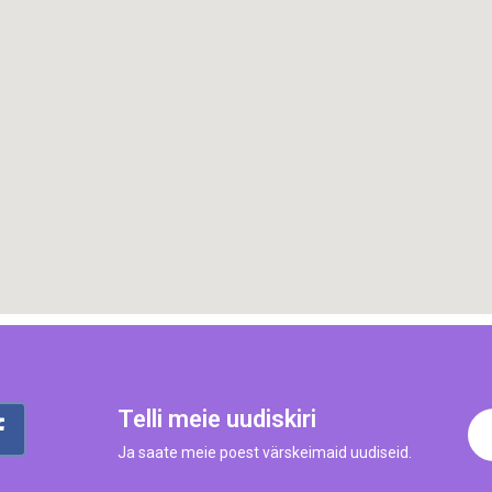
Telli meie uudiskiri
Ja saate meie poest värskeimaid uudiseid.