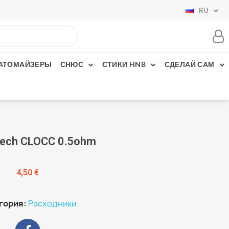
RU
АТОМАЙЗЕРЫ
СНЮС
СТИКИ HNB
СДЕЛАЙ САМ
tech CLOCC 0.5ohm
4,50 €
гория
Расходники