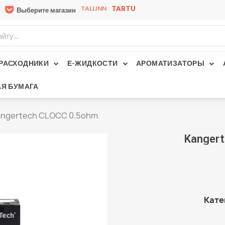
TALLINN
TARTU
Выберите магазин
РАСХОДНИКИ
Е-ЖИДКОСТИ
АРОМАТИЗАТОРЫ
Я БУМАГА
angertech CLOCC 0.5ohm
Kanger
Кате