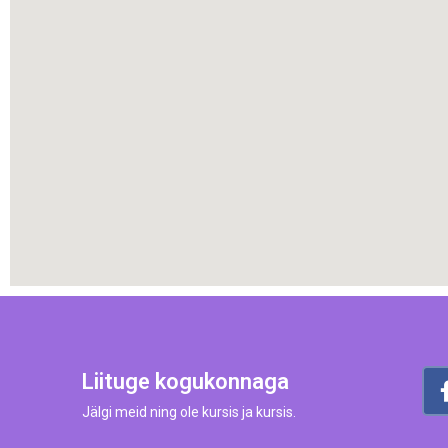
Liituge kogukonnaga
Jälgi meid ning ole kursis ja kursis.