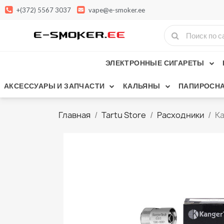
+(372) 5567 3037
vape@e-smoker.ee
ЭЛЕКТРОННЫЕ СИГАРЕТЫ
АКСЕССУАРЫ И ЗАПЧАСТИ
КАЛЬЯНЫ
ПАПИРОСНА
Главная
Tartu Store
Расходники
K